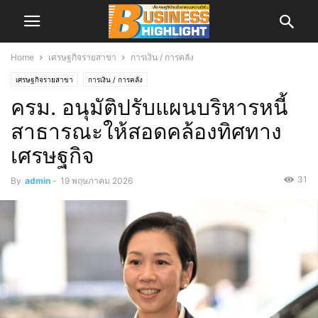
Home
เศรษฐกิจรายสาขา
การเงิน / การคลัง
เศรษฐกิจรายสาขา
การเงิน / การคลัง
ครม. อนุมัติปรับแผนบริหารหนี้
สาธารณะให้สอดคล้องทิศทาง
เศรษฐกิจ
31
By
admin
-
19 พฤษภาคม 2026