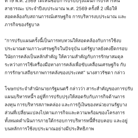
ที่ 19 พ.ค. 2569 ได้เห็นชอบการปรับปรุงแผนการบริหารหนี้
สาธารณะ ประจำปีงบประมาณ พ.ศ. 2569 ครั้งที่ 2 เพื่อให้
สอดคล้องกับสถานการณ์เศรษฐกิจ การบริหารงบประมาณ และ
ภารกิจของรัฐบาล
“การปรับแผนครั้งนี้เป็นการทบทวนให้สอดคล้องกับการใช้งบ
ประมาณตามภาวะเศรษฐกิจในปัจจุบัน แต่รัฐบาลยังคงยึดกรอบ
วินัยการคลังเป็นหลักสำคัญ ให้ความสำคัญกับการรักษาสมดุล
ระหว่างการใช้เครื่องมือทางการคลังเพื่อขับเคลื่อนเศรษฐกิจ กับ
การรักษาเสถียรภาพการคลังของประเทศ” นางสาวรัชดา กล่าว
โฆษกประจำสำนักนายกรัฐมนตรี กล่าวว่า สาระสำคัญของการปรับ
แผนบริหารหนี้ฯ อยู่ที่การปรับปรุงให้สอดรับกับภารกิจด้านการ
ลงทุน การบริหารสภาพคล่อง และการกู้เงินของหน่วยงานรัฐบาง
ส่วนที่เปลี่ยนแปลงไปตามภารกิจและความพร้อมของโครงการ
ทั้งหมดดำเนินการภายใต้กรอบการบริหารหนี้ที่รอบคอบ และอยู่
บนหลักการใช้งบประมาณอย่างมีประสิทธิภาพ